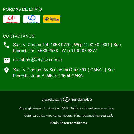
FORMAS DE ENVÍO
CONTACTANOS
Suc. V. Crespo Tel: 4858 0770 ; Wsp 11 6166 2681 | Suc.
Floresta Tel: 4636 2588 ; Wsp 11 6267 9377
scalabrini@artyluz.com.ar
Suc. V. Crespo: Av Scalabrini Ortiz 501 ( CABA ) | Suc.
Floresta: Juan B. Alberdi 3694 CABA
Copyright Artyluz Iluminacion - 2026. Todos los derechos reservados.
Defensa de las y los consumidores. Para reclamos
ingresá acá.
Botón de arrepentimiento