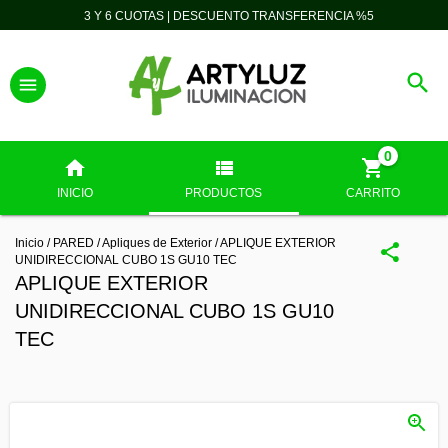
3 Y 6 CUOTAS | DESCUENTO TRANSFERENCIA %5
0
INICIO
PRODUCTOS
CARRITO
Inicio
/
PARED
/
Apliques de Exterior
/
APLIQUE EXTERIOR
UNIDIRECCIONAL CUBO 1S GU10 TEC
APLIQUE EXTERIOR
UNIDIRECCIONAL CUBO 1S GU10
TEC