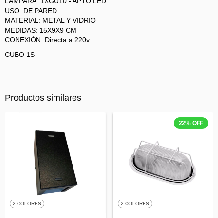
LÁMPARA: 1XGU10 - APTO LED
USO: DE PARED
MATERIAL: METAL Y VIDRIO
MEDIDAS: 15X9X9 CM
CONEXIÓN: Directa a 220v.
CUBO 1S
Productos similares
22
%
OFF
2 COLORES
2 COLORES