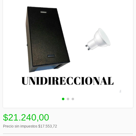
$21.240,00
Precio sin impuestos
$17.553,72