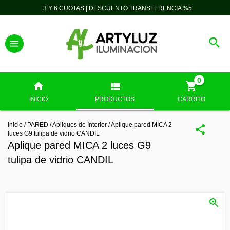
3 Y 6 CUOTAS | DESCUENTO TRANSFERENCIA %5
0
INICIO
PRODUCTOS
CARRITO
Inicio
/
PARED
/
Apliques de Interior
/
Aplique pared MICA 2
luces G9 tulipa de vidrio CANDIL
Aplique pared MICA 2 luces G9
tulipa de vidrio CANDIL