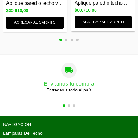
Aplique pared o techo SHEILA 3 luces GU1...
Aplique pared o techo velador SHEILA 1 l...
$88.710,00
$35.810,00
AGREGAR AL CARRITO
AGREGAR AL CARRITO
Enviamos tu compra
Entregas a todo el país
NAVEGACIÓN
Lámparas De Techo