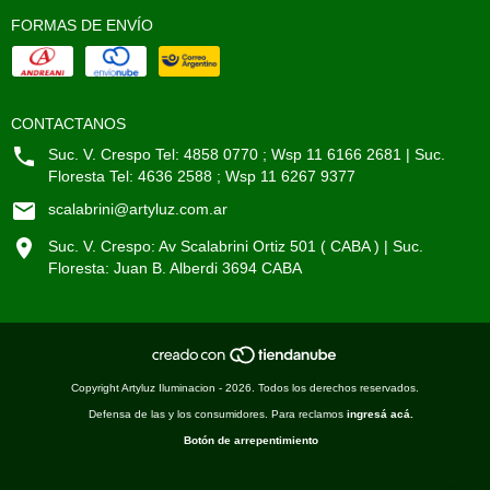
FORMAS DE ENVÍO
CONTACTANOS
Suc. V. Crespo Tel: 4858 0770 ; Wsp 11 6166 2681 | Suc.
Floresta Tel: 4636 2588 ; Wsp 11 6267 9377
scalabrini@artyluz.com.ar
Suc. V. Crespo: Av Scalabrini Ortiz 501 ( CABA ) | Suc.
Floresta: Juan B. Alberdi 3694 CABA
Copyright Artyluz Iluminacion - 2026. Todos los derechos reservados.
Defensa de las y los consumidores. Para reclamos
ingresá acá.
Botón de arrepentimiento