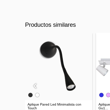
Productos similares
 3 Luces
Aplique Pared Led Minimalista con
Apliqu
Touch
Gu1...