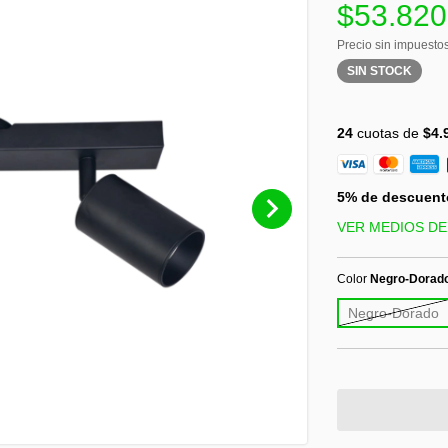
$53.820
Precio sin impuesto
SIN STOCK
24
cuotas de
$4.
5% de descuent
VER MEDIOS DE
Color
Negro-Dorad
Negro-Dorado