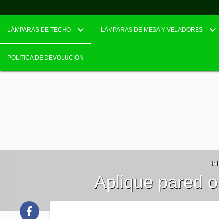
LÁMPARAS DE TECHO
LÁMPARAS DE MESA Y VELADORES
POLÍTICA DE DEVOLUCIÓN
Ini
Aplique pared 