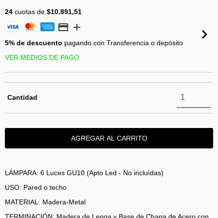
24
cuotas de
$10.891,51
5% de descuento
pagando con Transferencia o depósito
VER MEDIOS DE PAGO
Cantidad
LÁMPARA: 6 Luces GU10 (Apto Led - No incluìdas)
USO: Pared o techo
MATERIAL: Madera-Metal
TERMINACIÓN: Madera de Lenga y Base de Chapa de Acero con