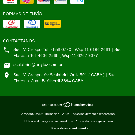
FORMAS DE ENVÍO
CONTACTANOS
Suc. V. Crespo Tel: 4858 0770 ; Wsp 11 6166 2681 | Suc.
Floresta Tel: 4636 2588 ; Wsp 11 6267 9377
scalabrini@artyluz.com.ar
Suc. V. Crespo: Av Scalabrini Ortiz 501 ( CABA ) | Suc.
Floresta: Juan B. Alberdi 3694 CABA
Copyright Artyluz Iluminacion - 2026. Todos los derechos reservados.
Defensa de las y los consumidores. Para reclamos
ingresá acá.
Botón de arrepentimiento