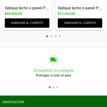
Aplique techo o pared PARTY 3 luces GU10...
Aplique techo o pared PARTY 4 luces GU10...
$59.950,00
$71.410,00
AGREGAR AL CARRITO
AGREGAR AL CARRITO
Enviamos tu compra
Entregas a todo el país
NAVEGACIÓN