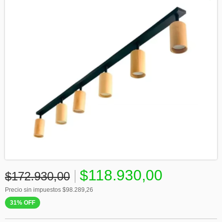
$118.930,00
$172.930,00
Precio sin impuestos
$98.289,26
31
%
OFF