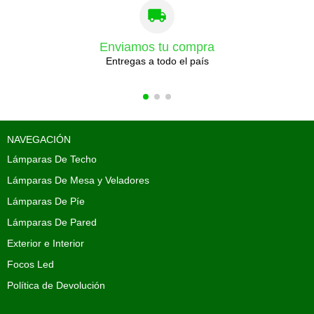
Enviamos tu compra
Entregas a todo el país
NAVEGACIÓN
Lámparas De Techo
Lámparas De Mesa y Veladores
Lámparas De Píe
Lámparas De Pared
Exterior e Interior
Focos Led
Política de Devolución