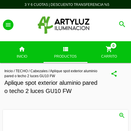
3 Y 6 CUOTAS | DESCUENTO TRANSFERENCIA %5
0
INICIO
PRODUCTOS
CARRITO
Inicio
/
TECHO
/
Cabezales
/
Aplique spot exterior aluminio
pared o techo 2 luces GU10 FW
Aplique spot exterior aluminio pared
o techo 2 luces GU10 FW