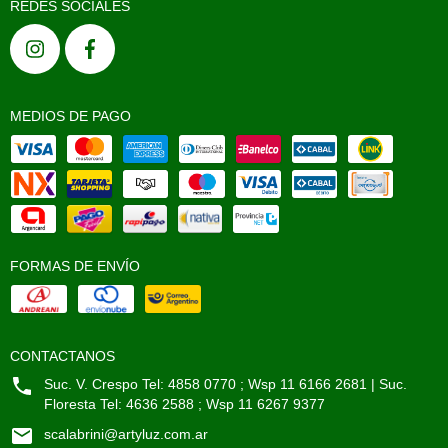
REDES SOCIALES
MEDIOS DE PAGO
FORMAS DE ENVÍO
CONTACTANOS
Suc. V. Crespo Tel: 4858 0770 ; Wsp 11 6166 2681 | Suc.
Floresta Tel: 4636 2588 ; Wsp 11 6267 9377
scalabrini@artyluz.com.ar