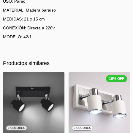
USO: Pared
MATERIAL: Madera paraíso
MEDIDAS: 21 x 15 cm
CONEXIÓN: Directa a 220v.
MODELO: 42/1
Productos similares
16
%
OFF
3 COLORES
2 COLORES