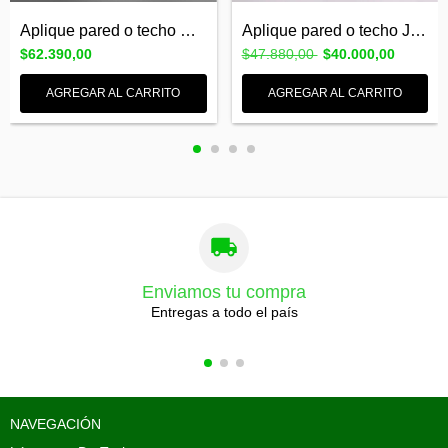
Aplique pared o techo SHEILA 2 luces GU1...
Aplique pared o techo JULITA GU10 2 Luce...
$62.390,00
$47.880,00
$40.000,00
AGREGAR AL CARRITO
AGREGAR AL CARRITO
Enviamos tu compra
Entregas a todo el país
NAVEGACIÓN