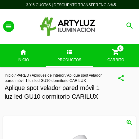
3 Y 6 CUOTAS | DESCUENTO TRANSFERENCIA %5
0
INICIO
PRODUCTOS
CARRITO
Inicio
/
PARED
/
Apliques de Interior
/
Aplique spot velador
pared móvil 1 luz led GU10 dormitorio CARILUX
Aplique spot velador pared móvil 1
luz led GU10 dormitorio CARILUX