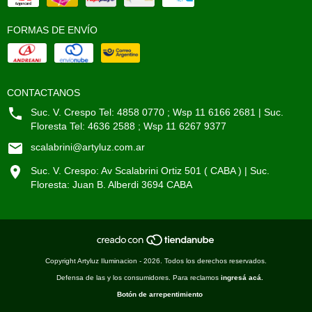
FORMAS DE ENVÍO
CONTACTANOS
Suc. V. Crespo Tel: 4858 0770 ; Wsp 11 6166 2681 | Suc.
Floresta Tel: 4636 2588 ; Wsp 11 6267 9377
scalabrini@artyluz.com.ar
Suc. V. Crespo: Av Scalabrini Ortiz 501 ( CABA ) | Suc.
Floresta: Juan B. Alberdi 3694 CABA
Copyright Artyluz Iluminacion - 2026. Todos los derechos reservados.
Defensa de las y los consumidores. Para reclamos
ingresá acá.
Botón de arrepentimiento