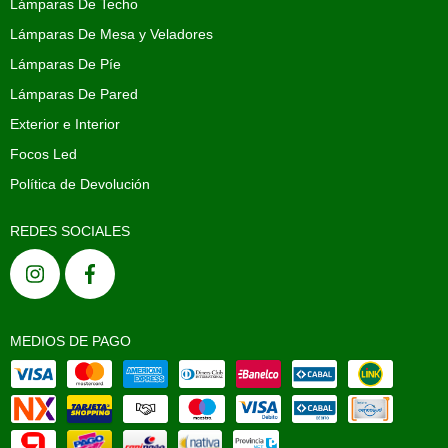
Lámparas De Techo
Lámparas De Mesa y Veladores
Lámparas De Píe
Lámparas De Pared
Exterior e Interior
Focos Led
Política de Devolución
REDES SOCIALES
MEDIOS DE PAGO