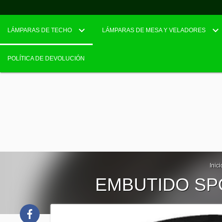
LÁMPARAS DE TECHO
LÁMPARAS DE MESA Y VELADORES
POLÍTICA DE DEVOLUCIÓN
Inici
EMBUTIDO SPO