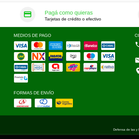
Pagá como quieras
Tarjetas de crédito o efectivo
MEDIOS DE PAGO
C
FORMAS DE ENVÍO
Defensa de las y 