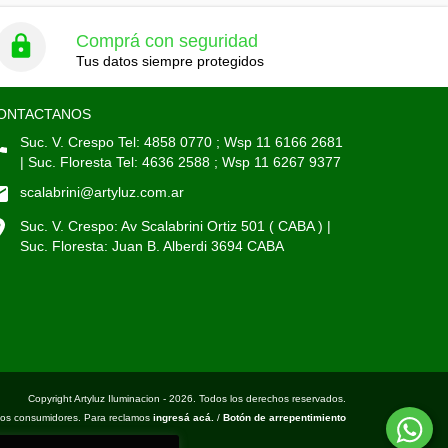
Comprá con seguridad
Tus datos siempre protegidos
ONTACTANOS
Suc. V. Crespo Tel: 4858 0770 ; Wsp 11 6166 2681
| Suc. Floresta Tel: 4636 2588 ; Wsp 11 6267 9377
scalabrini@artyluz.com.ar
Suc. V. Crespo: Av Scalabrini Ortiz 501 ( CABA ) |
Suc. Floresta: Juan B. Alberdi 3694 CABA
Copyright Artyluz Iluminacion - 2026. Todos los derechos reservados.
los consumidores. Para reclamos
ingresá acá.
/
Botón de arrepentimiento