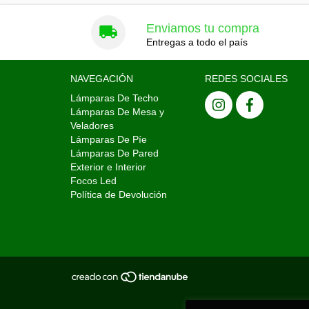
Enviamos tu compra
Entregas a todo el país
NAVEGACIÓN
REDES SOCIALES
Lámparas De Techo
Lámparas De Mesa y
Veladores
Lámparas De Píe
Lámparas De Pared
Exterior e Interior
Focos Led
Política de Devolución